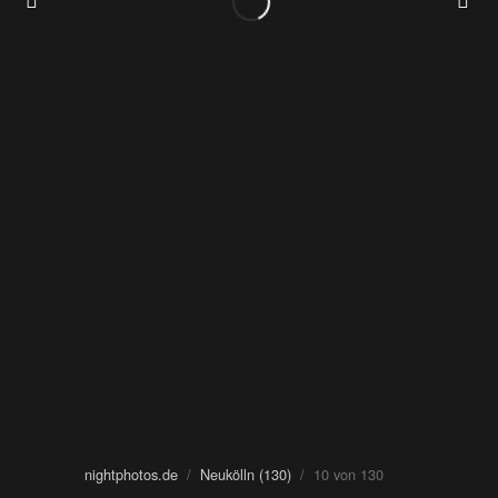
nightphotos.de
/
Neukölln (130)
/ 10 von 130