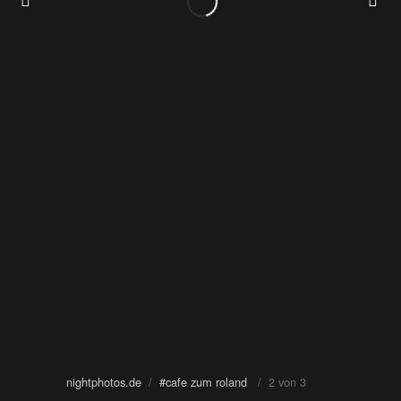
nightphotos.de
/
#cafe zum roland
/ 2 von 3