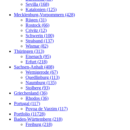
Sevilla (168)
Katalonien (125)
Mecklenburg-Vorpommern (428)
Rügen (31)
Rostock (66)
Crivitz (12)
Schwerin (100)
Stralsund (137)
Wismar (82)
Thüringen (313)
Eisenach (95)
Erfurt (218)
Sachsen-Anhalt (408)
Wernigerode (67)
Quedlinburg (113)
Naumburg (135)
Stolberg (93)
Griechenland (36)
Rhodos (36)
Portugal (117)
Povoa de Varzim (117)
Portfolio (11728)
Baden-Württemberg (218)
Freiburg (218)