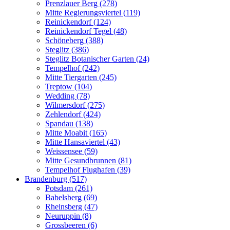
Prenzlauer Berg (278)
Mitte Regierungsviertel (119)
Reinickendorf (124)
Reinickendorf Tegel (48)
Schöneberg (388)
Steglitz (386)
Steglitz Botanischer Garten (24)
Tempelhof (242)
Mitte Tiergarten (245)
Treptow (104)
Wedding (78)
Wilmersdorf (275)
Zehlendorf (424)
Spandau (138)
Mitte Moabit (165)
Mitte Hansaviertel (43)
Weissensee (59)
Mitte Gesundbrunnen (81)
Tempelhof Flughafen (39)
Brandenburg (517)
Potsdam (261)
Babelsberg (69)
Rheinsberg (47)
Neuruppin (8)
Grossbeeren (6)