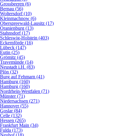
Grossbeeren (6)
Bernau (56)
Woltersdorf (10)
Kleinmachnow (6)
Oberspreewald-Lausitz (17)
Oranienburg (13)
Stahnsdorf (17)
Schleswig-Holstein (403)
Eckernförde (16)
Lübeck (147)
Eutin (25)
Grömitz (45)
Travemünde (14)
Neustadt i.H. (83)
Plön (32)
Burg auf Fehmarn (41)
Hamburg (160)
Hamburg (160)
Nordrhein-Westfalen (71)
Münster (71)
Niedersachsen (271)
Hannover (55)
Goslar (84)
Celle (132)
Hessen (265)
Frankfurt Main (34)
Fulda (173)
Neuhof (18)