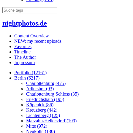
nightphotos.de
Content Overview
NEW: my recent uploads
Favorites
Timeline
The Author
Impressum
Portfolio (12161)
Berlin (6217)
Charlottenburg (475)
Adlershof (93)
Charlottenburg Schloss (35)
Friedrichshain (195)
Köpenick (86)
Kreuzberg (442)
Lichtenberg (125)
Marzahn-Hellersdorf (109)
Mitte (972)
Neukölln (130)