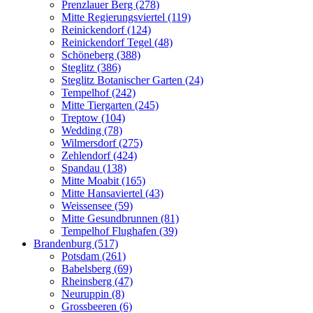
Prenzlauer Berg (278)
Mitte Regierungsviertel (119)
Reinickendorf (124)
Reinickendorf Tegel (48)
Schöneberg (388)
Steglitz (386)
Steglitz Botanischer Garten (24)
Tempelhof (242)
Mitte Tiergarten (245)
Treptow (104)
Wedding (78)
Wilmersdorf (275)
Zehlendorf (424)
Spandau (138)
Mitte Moabit (165)
Mitte Hansaviertel (43)
Weissensee (59)
Mitte Gesundbrunnen (81)
Tempelhof Flughafen (39)
Brandenburg (517)
Potsdam (261)
Babelsberg (69)
Rheinsberg (47)
Neuruppin (8)
Grossbeeren (6)