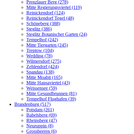
Prenzlauer Berg (278)
Mitte Regierungsviertel (119)
Reinickendorf (124)
Reinickendorf Tegel (48)
Schöneberg (388)
Steglitz (386)
Steglitz Botanischer Garten (24)
Tempelhof (242)
Mitte Tiergarten (245)
Treptow (104)
Wedding (78)
Wilmersdorf (275)
Zehlendorf (424)
Spandau (138)
Mitte Moabit (165)
Mitte Hansaviertel (43)
Weissensee (59)
Mitte Gesundbrunnen (81)
Tempelhof Flughafen (39)
Brandenburg (517)
Potsdam (261)
Babelsberg (69)
Rheinsberg (47)
Neuruppin (8)
Grossbeeren (6)