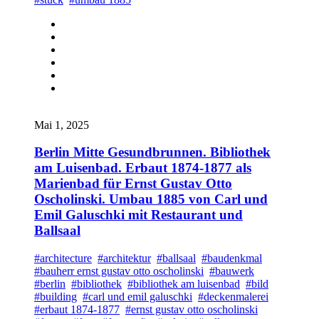
Mai 1, 2025
Berlin Mitte Gesundbrunnen. Bibliothek
am Luisenbad. Erbaut 1874-1877 als
Marienbad für Ernst Gustav Otto
Oscholinski. Umbau 1885 von Carl und
Emil Galuschki mit Restaurant und
Ballsaal
#architecture
#architektur
#ballsaal
#baudenkmal
#bauherr ernst gustav otto oscholinski
#bauwerk
#berlin
#bibliothek
#bibliothek am luisenbad
#bild
#building
#carl und emil galuschki
#deckenmalerei
#erbaut 1874-1877
#ernst gustav otto oscholinski