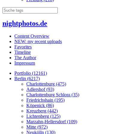
nightphotos.de
Content Overview
NEW: my recent uploads
Favorites
Timeline
The Author
Impressum
Portfolio (12161)
Berlin (6217)
Charlottenburg (475)
Adlershof (93)
Charlottenburg Schloss (35)
Friedrichshain (195)
Köpenick (86)
Kreuzberg (442)
Lichtenberg (125)
Marzahn-Hellersdorf (109)
Mitte (972)
Neukölln (130)