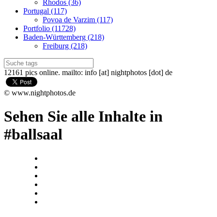
Rhodos (36)
Portugal (117)
Povoa de Varzim (117)
Portfolio (11728)
Baden-Württemberg (218)
Freiburg (218)
12161 pics online. mailto: info [at] nightphotos [dot] de
© www.nightphotos.de
Sehen Sie alle Inhalte in
#ballsaal