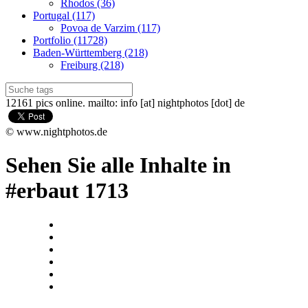
Rhodos (36)
Portugal (117)
Povoa de Varzim (117)
Portfolio (11728)
Baden-Württemberg (218)
Freiburg (218)
12161 pics online. mailto: info [at] nightphotos [dot] de
© www.nightphotos.de
Sehen Sie alle Inhalte in
#erbaut 1713