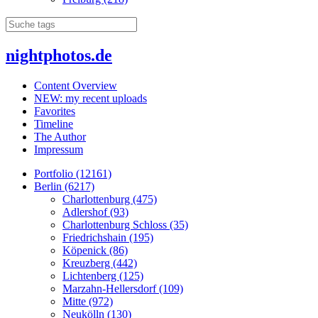
nightphotos.de
Content Overview
NEW: my recent uploads
Favorites
Timeline
The Author
Impressum
Portfolio (12161)
Berlin (6217)
Charlottenburg (475)
Adlershof (93)
Charlottenburg Schloss (35)
Friedrichshain (195)
Köpenick (86)
Kreuzberg (442)
Lichtenberg (125)
Marzahn-Hellersdorf (109)
Mitte (972)
Neukölln (130)