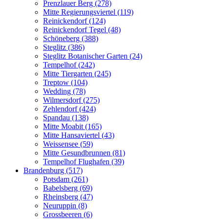
Prenzlauer Berg (278)
Mitte Regierungsviertel (119)
Reinickendorf (124)
Reinickendorf Tegel (48)
Schöneberg (388)
Steglitz (386)
Steglitz Botanischer Garten (24)
Tempelhof (242)
Mitte Tiergarten (245)
Treptow (104)
Wedding (78)
Wilmersdorf (275)
Zehlendorf (424)
Spandau (138)
Mitte Moabit (165)
Mitte Hansaviertel (43)
Weissensee (59)
Mitte Gesundbrunnen (81)
Tempelhof Flughafen (39)
Brandenburg (517)
Potsdam (261)
Babelsberg (69)
Rheinsberg (47)
Neuruppin (8)
Grossbeeren (6)