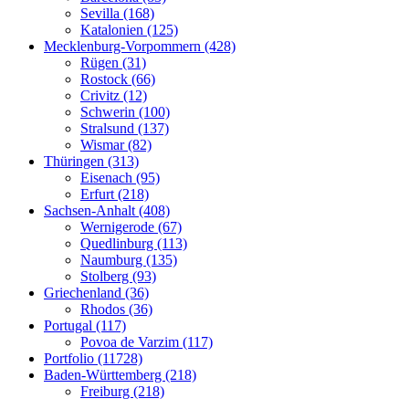
Sevilla (168)
Katalonien (125)
Mecklenburg-Vorpommern (428)
Rügen (31)
Rostock (66)
Crivitz (12)
Schwerin (100)
Stralsund (137)
Wismar (82)
Thüringen (313)
Eisenach (95)
Erfurt (218)
Sachsen-Anhalt (408)
Wernigerode (67)
Quedlinburg (113)
Naumburg (135)
Stolberg (93)
Griechenland (36)
Rhodos (36)
Portugal (117)
Povoa de Varzim (117)
Portfolio (11728)
Baden-Württemberg (218)
Freiburg (218)