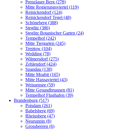
Prenzlauer Berg (278)
Mitte Regierungsviertel (119)
Reinickendorf (124)
Reinickendorf Tegel (48)
Schöneberg (388)
Steglitz (386)
Steglitz Botanischer Garten (24)
Tempelhof (242)
Mitte Tiergarten (245)
Treptow (104)
Wedding (78)
Wilmersdorf (275)
Zehlendorf (424)
Spandau (138)
Mitte Moabit (165)
Mitte Hansaviertel (43)
Weissensee (59)
Mitte Gesundbrunnen (81)
Tempelhof Flughafen (39)
Brandenburg (517)
Potsdam (261)
Babelsberg (69)
Rheinsberg (47)
Neuruppin (8)
Grossbeeren (6)