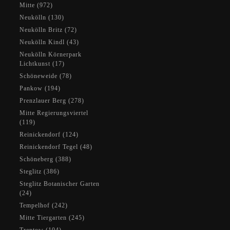
Mitte (972)
Neukölln (130)
Neukölln Britz (72)
Neukölln Kindl (43)
Neukölln Körnerpark
Lichtkunst (17)
Schöneweide (78)
Pankow (194)
Prenzlauer Berg (278)
Mitte Regierungsviertel
(119)
Reinickendorf (124)
Reinickendorf Tegel (48)
Schöneberg (388)
Steglitz (386)
Steglitz Botanischer Garten
(24)
Tempelhof (242)
Mitte Tiergarten (245)