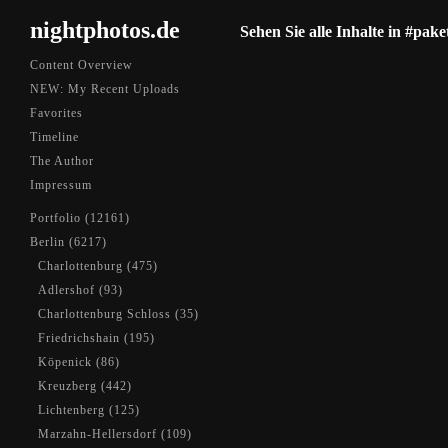
nightphotos.de
Sehen Sie alle Inhalte in #pak
Content Overview
NEW: My Recent Uploads
Favorites
Timeline
The Author
Impressum
Portfolio (12161)
Berlin (6217)
Charlottenburg (475)
Adlershof (93)
Charlottenburg Schloss (35)
Friedrichshain (195)
Köpenick (86)
Kreuzberg (442)
Lichtenberg (125)
Marzahn-Hellersdorf (109)