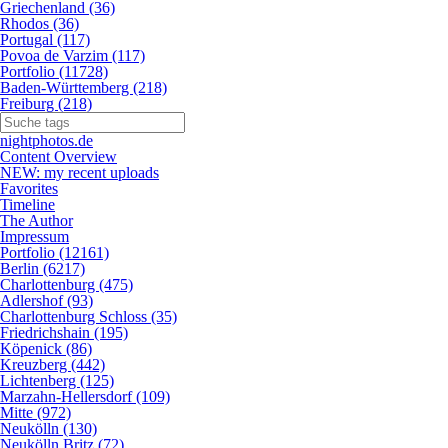
Griechenland (36)
Rhodos (36)
Portugal (117)
Povoa de Varzim (117)
Portfolio (11728)
Baden-Württemberg (218)
Freiburg (218)
nightphotos.de
Content Overview
NEW: my recent uploads
Favorites
Timeline
The Author
Impressum
Portfolio (12161)
Berlin (6217)
Charlottenburg (475)
Adlershof (93)
Charlottenburg Schloss (35)
Friedrichshain (195)
Köpenick (86)
Kreuzberg (442)
Lichtenberg (125)
Marzahn-Hellersdorf (109)
Mitte (972)
Neukölln (130)
Neukölln Britz (72)