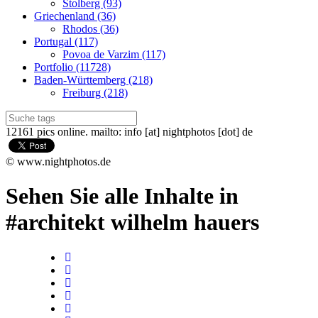
Stolberg (93)
Griechenland (36)
Rhodos (36)
Portugal (117)
Povoa de Varzim (117)
Portfolio (11728)
Baden-Württemberg (218)
Freiburg (218)
12161 pics online. mailto: info [at] nightphotos [dot] de
© www.nightphotos.de
Sehen Sie alle Inhalte in
#architekt wilhelm hauers