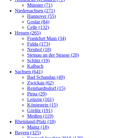
Münster (71)
Niedersachsen (271)
Hannover (55)
Goslar (84)
Celle (132)
Hessen (265)
Frankfurt Main (34)
Fulda (173)
Neuhof (18)
Steinau an der Strasse (20)
Schlitz (19)
Kalbach
Sachsen (641)
Bad Schandau (49)
Zwickau (62)
Reinhardtsdorf (15)
Pirna (29)
Leipzig (161)
Königstein (15)
Görlitz (191)
Meißen (119)
Rheinland-Pfalz (18)
Mainz (18)
Bayern (325)