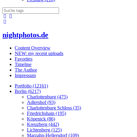
nightphotos.de
Content Overview
NEW: my recent uploads
Favorites
Timeline
The Author
Impressum
Portfolio (12161)
Berlin (6217)
Charlottenburg (475)
Adlershof (93)
Charlottenburg Schloss (35)
Friedrichshain (195)
Köpenick (86)
Kreuzberg (442)
Lichtenberg (125)
Marzahn-Hellersdorf (109)