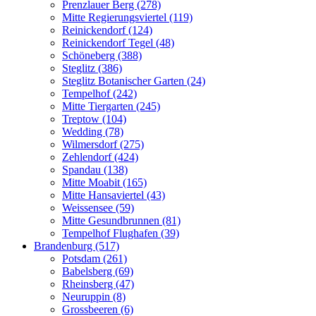
Prenzlauer Berg (278)
Mitte Regierungsviertel (119)
Reinickendorf (124)
Reinickendorf Tegel (48)
Schöneberg (388)
Steglitz (386)
Steglitz Botanischer Garten (24)
Tempelhof (242)
Mitte Tiergarten (245)
Treptow (104)
Wedding (78)
Wilmersdorf (275)
Zehlendorf (424)
Spandau (138)
Mitte Moabit (165)
Mitte Hansaviertel (43)
Weissensee (59)
Mitte Gesundbrunnen (81)
Tempelhof Flughafen (39)
Brandenburg (517)
Potsdam (261)
Babelsberg (69)
Rheinsberg (47)
Neuruppin (8)
Grossbeeren (6)