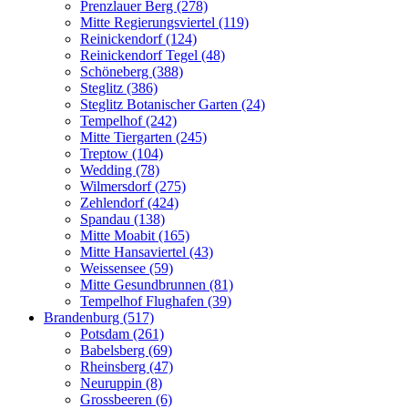
Prenzlauer Berg (278)
Mitte Regierungsviertel (119)
Reinickendorf (124)
Reinickendorf Tegel (48)
Schöneberg (388)
Steglitz (386)
Steglitz Botanischer Garten (24)
Tempelhof (242)
Mitte Tiergarten (245)
Treptow (104)
Wedding (78)
Wilmersdorf (275)
Zehlendorf (424)
Spandau (138)
Mitte Moabit (165)
Mitte Hansaviertel (43)
Weissensee (59)
Mitte Gesundbrunnen (81)
Tempelhof Flughafen (39)
Brandenburg (517)
Potsdam (261)
Babelsberg (69)
Rheinsberg (47)
Neuruppin (8)
Grossbeeren (6)