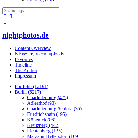
nightphotos.de
Content Overview
NEW: my recent uploads
Favorites
Timeline
The Author
Impressum
Portfolio (12161)
Berlin (6217)
Charlottenburg (475)
Adlershof (93)
Charlottenburg Schloss (35)
Friedrichshain (195)
Köpenick (86)
Kreuzberg (442)
Lichtenberg (125)
Marzahn-Hellersdorf (109)