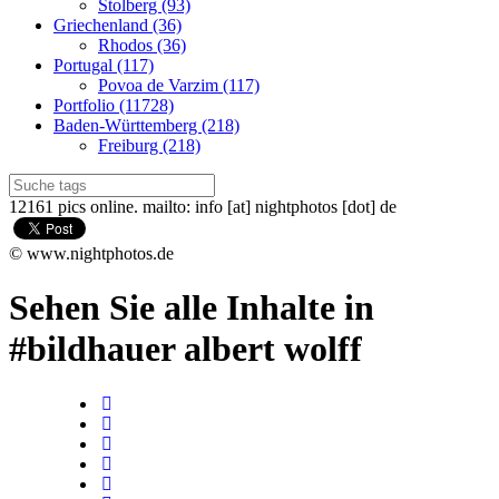
Stolberg (93)
Griechenland (36)
Rhodos (36)
Portugal (117)
Povoa de Varzim (117)
Portfolio (11728)
Baden-Württemberg (218)
Freiburg (218)
12161 pics online. mailto: info [at] nightphotos [dot] de
© www.nightphotos.de
Sehen Sie alle Inhalte in
#bildhauer albert wolff