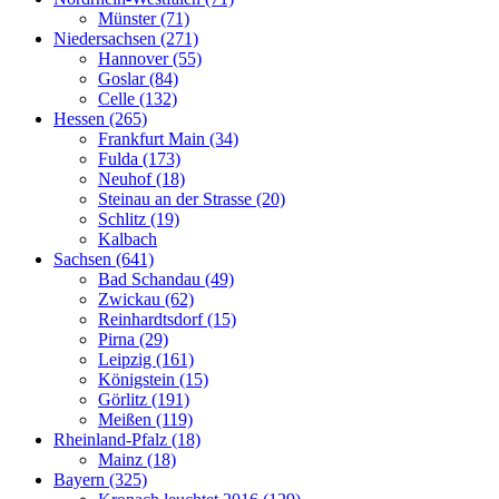
Münster (71)
Niedersachsen (271)
Hannover (55)
Goslar (84)
Celle (132)
Hessen (265)
Frankfurt Main (34)
Fulda (173)
Neuhof (18)
Steinau an der Strasse (20)
Schlitz (19)
Kalbach
Sachsen (641)
Bad Schandau (49)
Zwickau (62)
Reinhardtsdorf (15)
Pirna (29)
Leipzig (161)
Königstein (15)
Görlitz (191)
Meißen (119)
Rheinland-Pfalz (18)
Mainz (18)
Bayern (325)