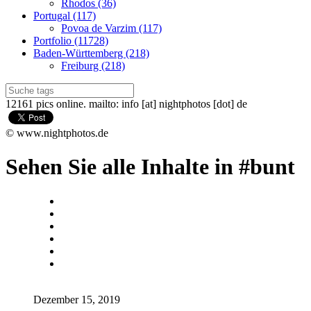
Rhodos (36)
Portugal (117)
Povoa de Varzim (117)
Portfolio (11728)
Baden-Württemberg (218)
Freiburg (218)
12161 pics online. mailto: info [at] nightphotos [dot] de
© www.nightphotos.de
Sehen Sie alle Inhalte in #bunt
Dezember 15, 2019