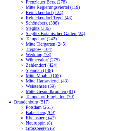
Prenzlauer Berg (278)
Mitte Regierungsviertel (119)
Reinickendorf (124)
Reinickendorf Tegel (48)
Schöneberg (388)
Steglitz (386)
Steglitz Botanischer Garten (24)
Tempelhof (242)
Mitte Tiergarten (245)
Treptow (104)
Wedding (78)
Wilmersdorf (275)
Zehlendorf (424)
Spandau (138)
Mitte Moabit (165)
Mitte Hansaviertel (43)
Weissensee (59)
Mitte Gesundbrunnen (81)
Tempelhof Flughafen (39)
Brandenburg (517)
Potsdam (261)
Babelsberg (69)
Rheinsberg (47)
Neuruppin (8)
Grossbeeren (6)