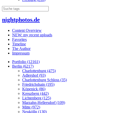
nightphotos.de
Content Overview
NEW: my recent uploads
Favorites
Timeline
The Author
Impressum
Portfolio (12161)
Berlin (6217)
Charlottenburg (475)
Adlershof (93)
Charlottenburg Schloss (35)
Friedrichshain (195)
Köpenick (86)
Kreuzberg (442)
Lichtenberg (125)
Marzahn-Hellersdorf (109)
Mitte (972)
Neukölln (130)