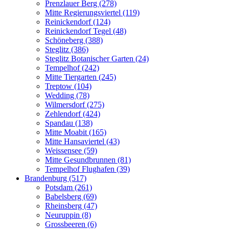
Prenzlauer Berg (278)
Mitte Regierungsviertel (119)
Reinickendorf (124)
Reinickendorf Tegel (48)
Schöneberg (388)
Steglitz (386)
Steglitz Botanischer Garten (24)
Tempelhof (242)
Mitte Tiergarten (245)
Treptow (104)
Wedding (78)
Wilmersdorf (275)
Zehlendorf (424)
Spandau (138)
Mitte Moabit (165)
Mitte Hansaviertel (43)
Weissensee (59)
Mitte Gesundbrunnen (81)
Tempelhof Flughafen (39)
Brandenburg (517)
Potsdam (261)
Babelsberg (69)
Rheinsberg (47)
Neuruppin (8)
Grossbeeren (6)