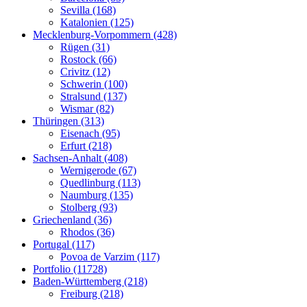
Sevilla (168)
Katalonien (125)
Mecklenburg-Vorpommern (428)
Rügen (31)
Rostock (66)
Crivitz (12)
Schwerin (100)
Stralsund (137)
Wismar (82)
Thüringen (313)
Eisenach (95)
Erfurt (218)
Sachsen-Anhalt (408)
Wernigerode (67)
Quedlinburg (113)
Naumburg (135)
Stolberg (93)
Griechenland (36)
Rhodos (36)
Portugal (117)
Povoa de Varzim (117)
Portfolio (11728)
Baden-Württemberg (218)
Freiburg (218)