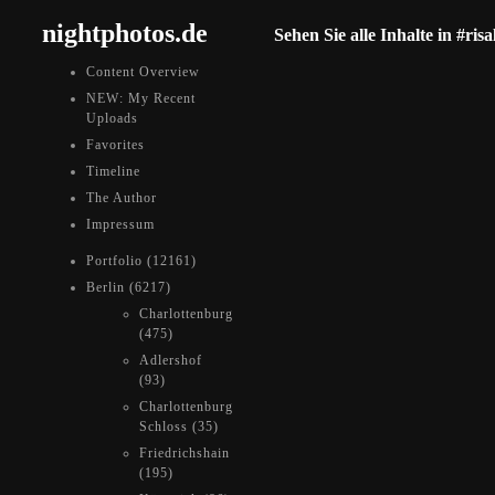
nightphotos.de
Sehen Sie alle Inhalte in #risa
Content Overview
NEW: My Recent
Uploads
Favorites
Timeline
The Author
Impressum
Portfolio (12161)
Berlin (6217)
Charlottenburg
(475)
Adlershof
(93)
Charlottenburg
Schloss (35)
Friedrichshain
(195)