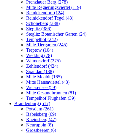
Prenzlauer Berg (278)
Mitte Regierungsviertel (119)
Reinickendorf (124)
Reinickendorf Tegel (48)
Schöneberg (388)
Steglitz (386)
Steglitz Botanischer Garten (24)
Tempelhof (242)
Mitte Tiergarten (245)
Treptow (104)
Wedding (78)
Wilmersdorf (275)
Zehlendorf (424)
Spandau (138)
Mitte Moabit (165)
Mitte Hansaviertel (43)
Weissensee (59)
Mitte Gesundbrunnen (81)
Tempelhof Flughafen (39)
Brandenburg (517)
Potsdam (261)
Babelsberg (69)
Rheinsberg (47)
Neuruppin (8)
Grossbeeren (6)