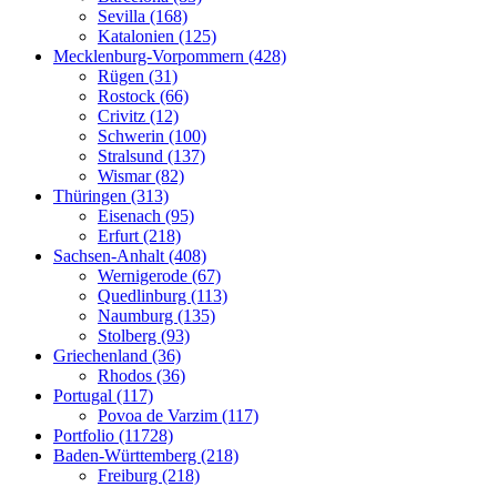
Sevilla (168)
Katalonien (125)
Mecklenburg-Vorpommern (428)
Rügen (31)
Rostock (66)
Crivitz (12)
Schwerin (100)
Stralsund (137)
Wismar (82)
Thüringen (313)
Eisenach (95)
Erfurt (218)
Sachsen-Anhalt (408)
Wernigerode (67)
Quedlinburg (113)
Naumburg (135)
Stolberg (93)
Griechenland (36)
Rhodos (36)
Portugal (117)
Povoa de Varzim (117)
Portfolio (11728)
Baden-Württemberg (218)
Freiburg (218)