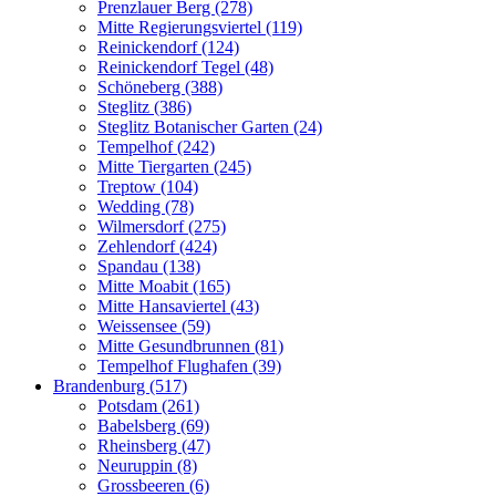
Prenzlauer Berg (278)
Mitte Regierungsviertel (119)
Reinickendorf (124)
Reinickendorf Tegel (48)
Schöneberg (388)
Steglitz (386)
Steglitz Botanischer Garten (24)
Tempelhof (242)
Mitte Tiergarten (245)
Treptow (104)
Wedding (78)
Wilmersdorf (275)
Zehlendorf (424)
Spandau (138)
Mitte Moabit (165)
Mitte Hansaviertel (43)
Weissensee (59)
Mitte Gesundbrunnen (81)
Tempelhof Flughafen (39)
Brandenburg (517)
Potsdam (261)
Babelsberg (69)
Rheinsberg (47)
Neuruppin (8)
Grossbeeren (6)