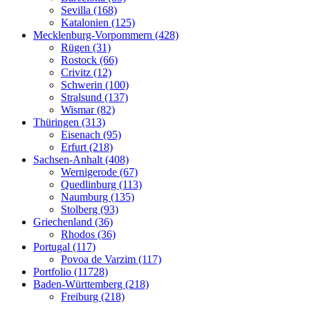
Sevilla (168)
Katalonien (125)
Mecklenburg-Vorpommern (428)
Rügen (31)
Rostock (66)
Crivitz (12)
Schwerin (100)
Stralsund (137)
Wismar (82)
Thüringen (313)
Eisenach (95)
Erfurt (218)
Sachsen-Anhalt (408)
Wernigerode (67)
Quedlinburg (113)
Naumburg (135)
Stolberg (93)
Griechenland (36)
Rhodos (36)
Portugal (117)
Povoa de Varzim (117)
Portfolio (11728)
Baden-Württemberg (218)
Freiburg (218)