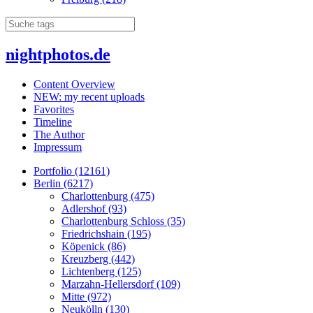
nightphotos.de
Content Overview
NEW: my recent uploads
Favorites
Timeline
The Author
Impressum
Portfolio (12161)
Berlin (6217)
Charlottenburg (475)
Adlershof (93)
Charlottenburg Schloss (35)
Friedrichshain (195)
Köpenick (86)
Kreuzberg (442)
Lichtenberg (125)
Marzahn-Hellersdorf (109)
Mitte (972)
Neukölln (130)