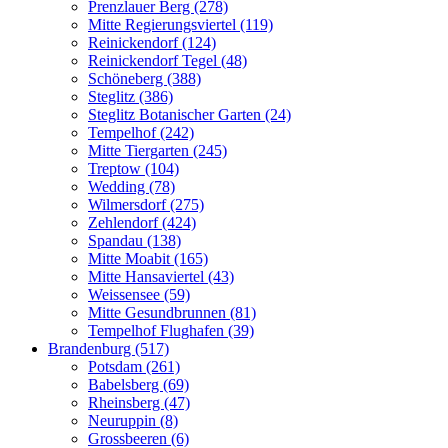
Prenzlauer Berg (278)
Mitte Regierungsviertel (119)
Reinickendorf (124)
Reinickendorf Tegel (48)
Schöneberg (388)
Steglitz (386)
Steglitz Botanischer Garten (24)
Tempelhof (242)
Mitte Tiergarten (245)
Treptow (104)
Wedding (78)
Wilmersdorf (275)
Zehlendorf (424)
Spandau (138)
Mitte Moabit (165)
Mitte Hansaviertel (43)
Weissensee (59)
Mitte Gesundbrunnen (81)
Tempelhof Flughafen (39)
Brandenburg (517)
Potsdam (261)
Babelsberg (69)
Rheinsberg (47)
Neuruppin (8)
Grossbeeren (6)