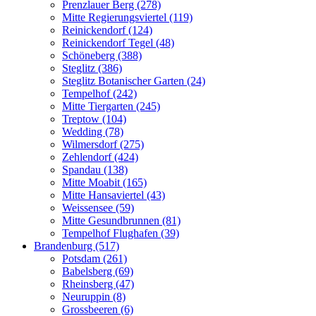
Prenzlauer Berg (278)
Mitte Regierungsviertel (119)
Reinickendorf (124)
Reinickendorf Tegel (48)
Schöneberg (388)
Steglitz (386)
Steglitz Botanischer Garten (24)
Tempelhof (242)
Mitte Tiergarten (245)
Treptow (104)
Wedding (78)
Wilmersdorf (275)
Zehlendorf (424)
Spandau (138)
Mitte Moabit (165)
Mitte Hansaviertel (43)
Weissensee (59)
Mitte Gesundbrunnen (81)
Tempelhof Flughafen (39)
Brandenburg (517)
Potsdam (261)
Babelsberg (69)
Rheinsberg (47)
Neuruppin (8)
Grossbeeren (6)