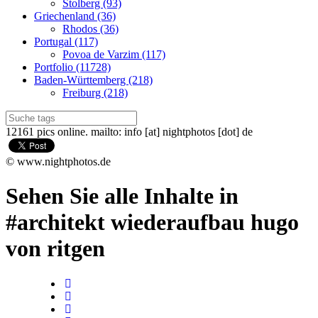
Stolberg (93)
Griechenland (36)
Rhodos (36)
Portugal (117)
Povoa de Varzim (117)
Portfolio (11728)
Baden-Württemberg (218)
Freiburg (218)
12161 pics online. mailto: info [at] nightphotos [dot] de
© www.nightphotos.de
Sehen Sie alle Inhalte in
#architekt wiederaufbau hugo
von ritgen