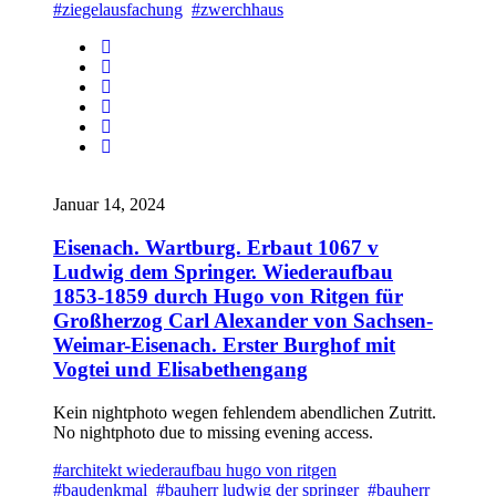
#ziegelausfachung
#zwerchhaus
Januar 14, 2024
Eisenach. Wartburg. Erbaut 1067 v
Ludwig dem Springer. Wiederaufbau
1853-1859 durch Hugo von Ritgen für
Großherzog Carl Alexander von Sachsen-
Weimar-Eisenach. Erster Burghof mit
Vogtei und Elisabethengang
Kein nightphoto wegen fehlendem abendlichen Zutritt.
No nightphoto due to missing evening access.
#architekt wiederaufbau hugo von ritgen
#baudenkmal
#bauherr ludwig der springer
#bauherr