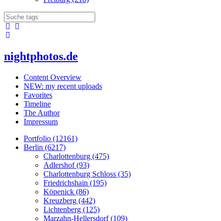
nightphotos.de
Content Overview
NEW: my recent uploads
Favorites
Timeline
The Author
Impressum
Portfolio (12161)
Berlin (6217)
Charlottenburg (475)
Adlershof (93)
Charlottenburg Schloss (35)
Friedrichshain (195)
Köpenick (86)
Kreuzberg (442)
Lichtenberg (125)
Marzahn-Hellersdorf (109)