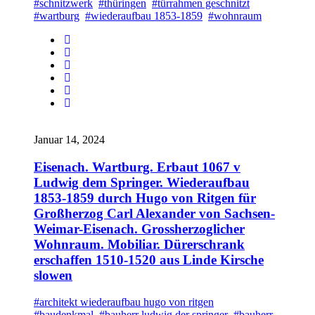
#schnitzwerk
#thüringen
#türrahmen geschnitzt
#wartburg
#wiederaufbau 1853-1859
#wohnraum
Januar 14, 2024
Eisenach. Wartburg. Erbaut 1067 v
Ludwig dem Springer. Wiederaufbau
1853-1859 durch Hugo von Ritgen für
Großherzog Carl Alexander von Sachsen-
Weimar-Eisenach. Grossherzoglicher
Wohnraum. Mobiliar. Dürerschrank
erschaffen 1510-1520 aus Linde Kirsche
slowen
#architekt wiederaufbau hugo von ritgen
#baudenkmal
#bauherr ludwig der springer
#bauherr