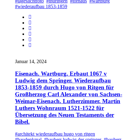
#tageslichtfoto
#thüringen
#torhaus
#wartburg
#wiederaufbau 1853-1859
Januar 14, 2024
Eisenach. Wartburg. Erbaut 1067 v
Ludwig dem Springer. Wiederaufbau
1853-1859 durch Hugo von Ritgen für
Großherzog Carl Alexander von Sachsen-
Weimar-Eisenach. Lutherzimmer. Martin
Luthers Wohnraum 1521-1522 für
Übersetzung des Neuen Testaments der
Bibel.
#architekt wiederaufbau hugo von ritgen
#baudenkmal
#bauherr ludwig der springer
#bauherr