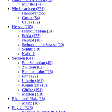
Münster (71)
Niedersachsen (271)
Hannover (55)
Goslar (84)
Celle (132)
Hessen (265)
Frankfurt Main (34)
Fulda (173)
Neuhof (18)
Steinau an der Strasse (20)
Schlitz (19)
Kalbach
Sachsen (641)
Bad Schandau (49)
Zwickau (62)
Reinhardtsdorf (15)
Pirna (29)
Leipzig (161)
Königstein (15)
Görlitz (191)
Meißen (119)
Rheinland-Pfalz (18)
Mainz (18)
Bayern (325)