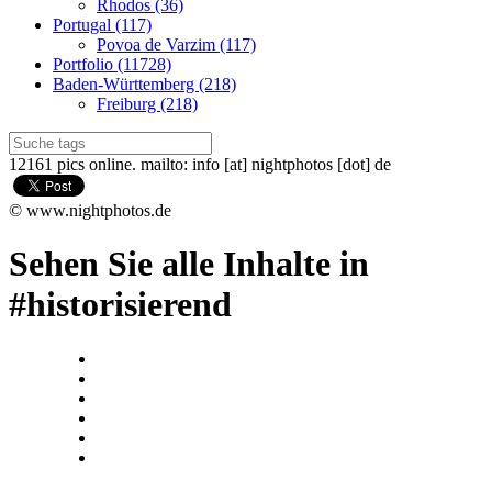
Rhodos (36)
Portugal (117)
Povoa de Varzim (117)
Portfolio (11728)
Baden-Württemberg (218)
Freiburg (218)
12161 pics online. mailto: info [at] nightphotos [dot] de
© www.nightphotos.de
Sehen Sie alle Inhalte in
#historisierend