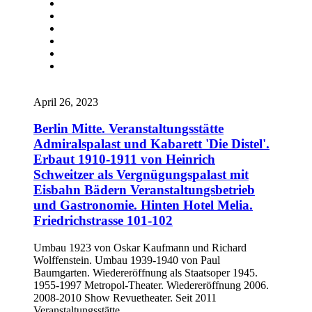
April 26, 2023
Berlin Mitte. Veranstaltungsstätte
Admiralspalast und Kabarett 'Die Distel'.
Erbaut 1910-1911 von Heinrich
Schweitzer als Vergnügungspalast mit
Eisbahn Bädern Veranstaltungsbetrieb
und Gastronomie. Hinten Hotel Melia.
Friedrichstrasse 101-102
Umbau 1923 von Oskar Kaufmann und Richard
Wolffenstein. Umbau 1939-1940 von Paul
Baumgarten. Wiedereröffnung als Staatsoper 1945.
1955-1997 Metropol-Theater. Wiedereröffnung 2006.
2008-2010 Show Revuetheater. Seit 2011
Veranstaltungsstätte