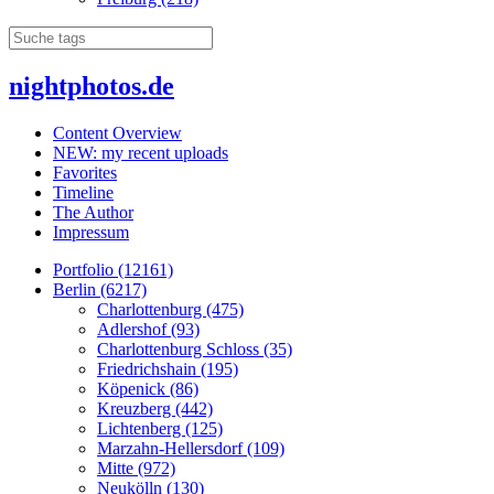
nightphotos.de
Content Overview
NEW: my recent uploads
Favorites
Timeline
The Author
Impressum
Portfolio (12161)
Berlin (6217)
Charlottenburg (475)
Adlershof (93)
Charlottenburg Schloss (35)
Friedrichshain (195)
Köpenick (86)
Kreuzberg (442)
Lichtenberg (125)
Marzahn-Hellersdorf (109)
Mitte (972)
Neukölln (130)