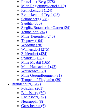
Prenzlauer Berg (278)
Mitte Regierungsviertel (119)
Reinickendorf (124)
Reinickendorf Tegel (48)
Schöneberg (388)
Steglitz (386)
Steglitz Botanischer Garten (24)
Tempelhof (242)
Mitte Tiergarten (245)
Treptow (104)
Wedding (78)
Wilmersdorf (275)
Zehlendorf (424)
Spandau (138)
Mitte Moabit (165)
Mitte Hansaviertel (43)
Weissensee (59)
Mitte Gesundbrunnen (81)
Tempelhof Flughafen (39)
Brandenburg (517)
Potsdam (261)
Babelsberg (69)
Rheinsberg (47)
Neuruppin (8)
Grossbeeren (6)