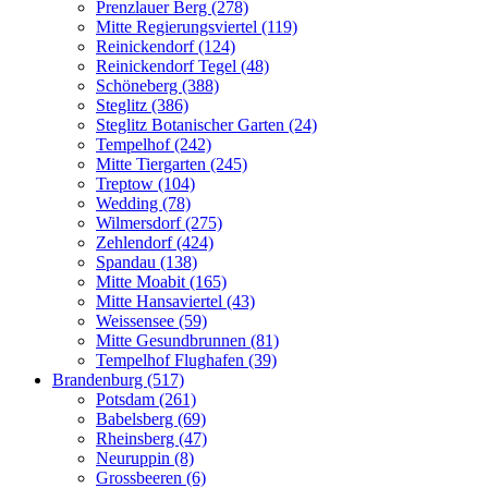
Prenzlauer Berg (278)
Mitte Regierungsviertel (119)
Reinickendorf (124)
Reinickendorf Tegel (48)
Schöneberg (388)
Steglitz (386)
Steglitz Botanischer Garten (24)
Tempelhof (242)
Mitte Tiergarten (245)
Treptow (104)
Wedding (78)
Wilmersdorf (275)
Zehlendorf (424)
Spandau (138)
Mitte Moabit (165)
Mitte Hansaviertel (43)
Weissensee (59)
Mitte Gesundbrunnen (81)
Tempelhof Flughafen (39)
Brandenburg (517)
Potsdam (261)
Babelsberg (69)
Rheinsberg (47)
Neuruppin (8)
Grossbeeren (6)