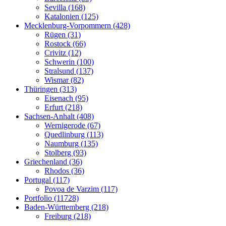
Sevilla (168)
Katalonien (125)
Mecklenburg-Vorpommern (428)
Rügen (31)
Rostock (66)
Crivitz (12)
Schwerin (100)
Stralsund (137)
Wismar (82)
Thüringen (313)
Eisenach (95)
Erfurt (218)
Sachsen-Anhalt (408)
Wernigerode (67)
Quedlinburg (113)
Naumburg (135)
Stolberg (93)
Griechenland (36)
Rhodos (36)
Portugal (117)
Povoa de Varzim (117)
Portfolio (11728)
Baden-Württemberg (218)
Freiburg (218)