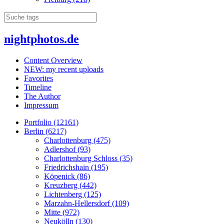
nightphotos.de
Content Overview
NEW: my recent uploads
Favorites
Timeline
The Author
Impressum
Portfolio (12161)
Berlin (6217)
Charlottenburg (475)
Adlershof (93)
Charlottenburg Schloss (35)
Friedrichshain (195)
Köpenick (86)
Kreuzberg (442)
Lichtenberg (125)
Marzahn-Hellersdorf (109)
Mitte (972)
Neukölln (130)