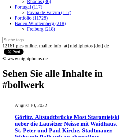
Rhodos (36)
Portugal (117)
Povoa de Varzim (117)
Portfolio (11728)
Baden-Württemberg (218)
Freiburg (218)
12161 pics online. mailto: info [at] nightphotos [dot] de
© www.nightphotos.de
Sehen Sie alle Inhalte in
#bollwerk
August 10, 2022
Görlitz. Altstadtbrücke Most Staromiejski
ueber die Lausitzer Neisse mit Waidhaus.
St. Peter und Paul Kirche. Stadtmauer.