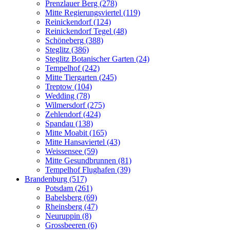
Prenzlauer Berg (278)
Mitte Regierungsviertel (119)
Reinickendorf (124)
Reinickendorf Tegel (48)
Schöneberg (388)
Steglitz (386)
Steglitz Botanischer Garten (24)
Tempelhof (242)
Mitte Tiergarten (245)
Treptow (104)
Wedding (78)
Wilmersdorf (275)
Zehlendorf (424)
Spandau (138)
Mitte Moabit (165)
Mitte Hansaviertel (43)
Weissensee (59)
Mitte Gesundbrunnen (81)
Tempelhof Flughafen (39)
Brandenburg (517)
Potsdam (261)
Babelsberg (69)
Rheinsberg (47)
Neuruppin (8)
Grossbeeren (6)