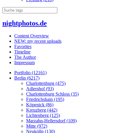
nightphotos.de
Content Overview
NEW: my recent uploads
Favorites
Timeline
The Author
Impressum
Portfolio (12161)
Berlin (6217)
Charlottenburg (475)
Adlershof (93)
Charlottenburg Schloss (35)
Friedrichshain (195)
Köpenick (86)
Kreuzberg (442)
Lichtenberg (125)
Marzahn-Hellersdorf (109)
Mitte (972)
Neukölln (130)