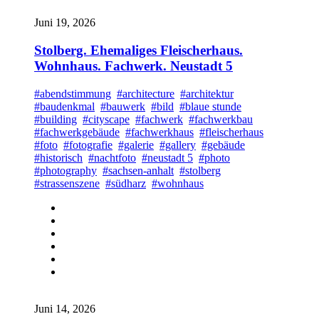
Juni 19, 2026
Stolberg. Ehemaliges Fleischerhaus.
Wohnhaus. Fachwerk. Neustadt 5
#abendstimmung
#architecture
#architektur
#baudenkmal
#bauwerk
#bild
#blaue stunde
#building
#cityscape
#fachwerk
#fachwerkbau
#fachwerkgebäude
#fachwerkhaus
#fleischerhaus
#foto
#fotografie
#galerie
#gallery
#gebäude
#historisch
#nachtfoto
#neustadt 5
#photo
#photography
#sachsen-anhalt
#stolberg
#strassenszene
#südharz
#wohnhaus
Juni 14, 2026