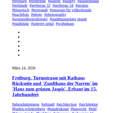
#freiburg
#freitreppe
#galerie
#gallery
#gaubenband
#gebäude
#gerberau 32
#gerberau 34
#gesims
#historisch
#kernstadt
#museum für völkerkunde
#nachtfoto
#photo
#photography
#segmentbogenfenster
#stadtbaumeister straub
#stadtplatz
#unteres spital
#wohnhaus
März 24, 2026
Freiburg. Turmstrasse mit Rathaus
Rückseite und 'Zunfthaus der Narren' im
'Haus zum grünen Jaspis'. Erbaut im 15.
Jahrhundert
#abendstimmung
#altstadt
#architecture
#architektur
#baden-württemberg
#baudenkmal
#bauwerk
#bild