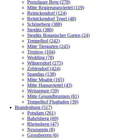
Prenzlauer Berg (278)
Mitte Regierungsviertel (119)
Reinickendorf (124)
Reinickendorf Tegel (48)
Schöneberg (388)
Steglitz (386)
Steglitz Botanischer Garten (24)
Tempelhof (242)
Mitte Tiergarten (245)
Treptow (104)
Wedding (78)
Wilmersdorf (275)
Zehlendorf (424)
Spandau (138)
Mitte Moabit (165)
Mitte Hansaviertel (43)
Weissensee (59)
Mitte Gesundbrunnen (81)
Tempelhof Flughafen (39)
Brandenburg (517)
Potsdam (261)
Babelsberg (69)
Rheinsberg (47)
Neuruppin (8)
Grossbeeren (6)