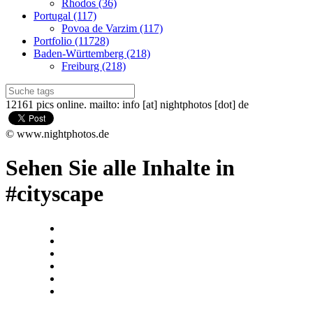
Rhodos (36)
Portugal (117)
Povoa de Varzim (117)
Portfolio (11728)
Baden-Württemberg (218)
Freiburg (218)
12161 pics online. mailto: info [at] nightphotos [dot] de
© www.nightphotos.de
Sehen Sie alle Inhalte in
#cityscape