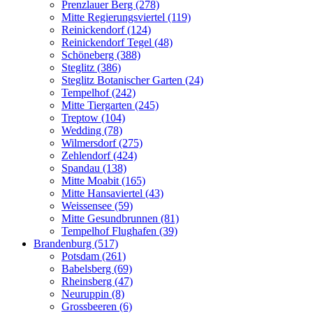
Prenzlauer Berg (278)
Mitte Regierungsviertel (119)
Reinickendorf (124)
Reinickendorf Tegel (48)
Schöneberg (388)
Steglitz (386)
Steglitz Botanischer Garten (24)
Tempelhof (242)
Mitte Tiergarten (245)
Treptow (104)
Wedding (78)
Wilmersdorf (275)
Zehlendorf (424)
Spandau (138)
Mitte Moabit (165)
Mitte Hansaviertel (43)
Weissensee (59)
Mitte Gesundbrunnen (81)
Tempelhof Flughafen (39)
Brandenburg (517)
Potsdam (261)
Babelsberg (69)
Rheinsberg (47)
Neuruppin (8)
Grossbeeren (6)