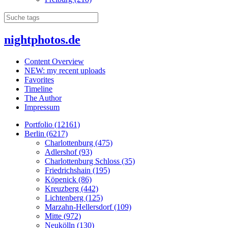
nightphotos.de
Content Overview
NEW: my recent uploads
Favorites
Timeline
The Author
Impressum
Portfolio (12161)
Berlin (6217)
Charlottenburg (475)
Adlershof (93)
Charlottenburg Schloss (35)
Friedrichshain (195)
Köpenick (86)
Kreuzberg (442)
Lichtenberg (125)
Marzahn-Hellersdorf (109)
Mitte (972)
Neukölln (130)