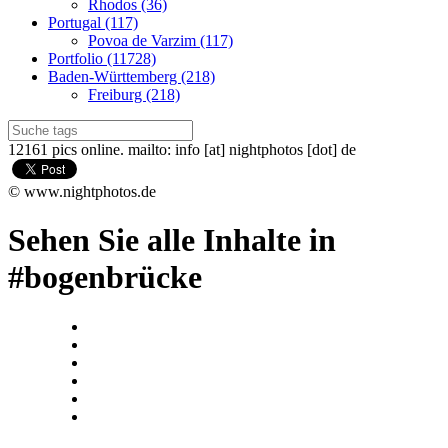
Rhodos (36)
Portugal (117)
Povoa de Varzim (117)
Portfolio (11728)
Baden-Württemberg (218)
Freiburg (218)
12161 pics online. mailto: info [at] nightphotos [dot] de
© www.nightphotos.de
Sehen Sie alle Inhalte in
#bogenbrücke