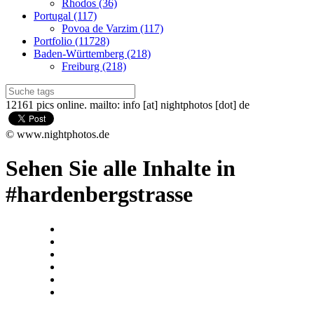
Rhodos (36)
Portugal (117)
Povoa de Varzim (117)
Portfolio (11728)
Baden-Württemberg (218)
Freiburg (218)
12161 pics online. mailto: info [at] nightphotos [dot] de
© www.nightphotos.de
Sehen Sie alle Inhalte in
#hardenbergstrasse