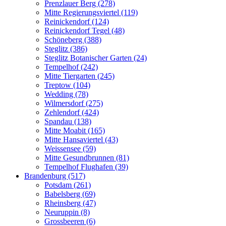
Prenzlauer Berg (278)
Mitte Regierungsviertel (119)
Reinickendorf (124)
Reinickendorf Tegel (48)
Schöneberg (388)
Steglitz (386)
Steglitz Botanischer Garten (24)
Tempelhof (242)
Mitte Tiergarten (245)
Treptow (104)
Wedding (78)
Wilmersdorf (275)
Zehlendorf (424)
Spandau (138)
Mitte Moabit (165)
Mitte Hansaviertel (43)
Weissensee (59)
Mitte Gesundbrunnen (81)
Tempelhof Flughafen (39)
Brandenburg (517)
Potsdam (261)
Babelsberg (69)
Rheinsberg (47)
Neuruppin (8)
Grossbeeren (6)