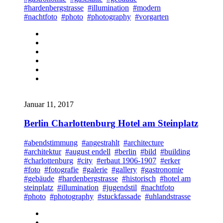
#hardenbergstrasse
#illumination
#modern
#nachtfoto
#photo
#photography
#vorgarten
Januar 11, 2017
Berlin Charlottenburg Hotel am Steinplatz
#abendstimmung
#angestrahlt
#architecture
#architektur
#august endell
#berlin
#bild
#building
#charlottenburg
#city
#erbaut 1906-1907
#erker
#foto
#fotografie
#galerie
#gallery
#gastronomie
#gebäude
#hardenbergstrasse
#historisch
#hotel am
steinplatz
#illumination
#jugendstil
#nachtfoto
#photo
#photography
#stuckfassade
#uhlandstrasse