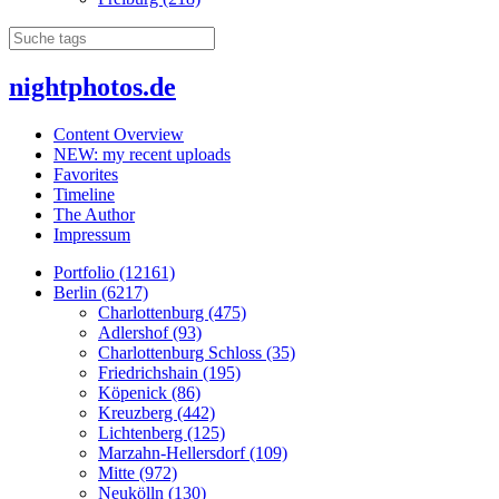
nightphotos.de
Content Overview
NEW: my recent uploads
Favorites
Timeline
The Author
Impressum
Portfolio (12161)
Berlin (6217)
Charlottenburg (475)
Adlershof (93)
Charlottenburg Schloss (35)
Friedrichshain (195)
Köpenick (86)
Kreuzberg (442)
Lichtenberg (125)
Marzahn-Hellersdorf (109)
Mitte (972)
Neukölln (130)