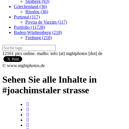
Stolberg (93)
Griechenland (36)
Rhodos (36)
Portugal (117)
Povoa de Varzim (117)
Portfolio (11728)
Baden-Württemberg (218)
Freiburg (218)
12161 pics online. mailto: info [at] nightphotos [dot] de
© www.nightphotos.de
Sehen Sie alle Inhalte in
#joachimstaler strasse