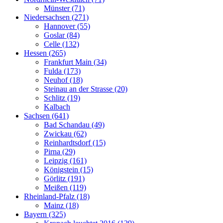
Münster (71)
Niedersachsen (271)
Hannover (55)
Goslar (84)
Celle (132)
Hessen (265)
Frankfurt Main (34)
Fulda (173)
Neuhof (18)
Steinau an der Strasse (20)
Schlitz (19)
Kalbach
Sachsen (641)
Bad Schandau (49)
Zwickau (62)
Reinhardtsdorf (15)
Pirna (29)
Leipzig (161)
Königstein (15)
Görlitz (191)
Meißen (119)
Rheinland-Pfalz (18)
Mainz (18)
Bayern (325)