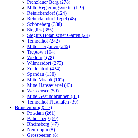
Prenzlauer Berg (278)
Mitte Regierungsviertel (119)
Reinickendorf (124)
Reinickendorf Tegel (48)
Schöneberg (388)
Steglitz (386)
Steglitz Botanischer Garten (24)
Tempelhof (242)
Mitte Tiergarten (245)
Treptow (104)
Wedding (78)
Wilmersdorf (275)
Zehlendorf (424)
Spandau (138)
Mitte Moabit (165)
Mitte Hansaviertel (43)
Weissensee (59)
Mitte Gesundbrunnen (81)
Tempelhof Flughafen (39)
Brandenburg (517)
Potsdam (261)
Babelsberg (69)
Rheinsberg (47)
Neuruppin (8)
Grossbeeren (6)