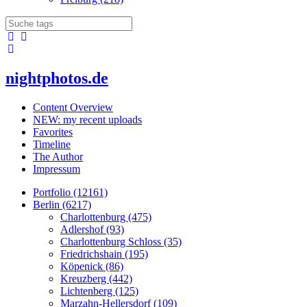
nightphotos.de
Content Overview
NEW: my recent uploads
Favorites
Timeline
The Author
Impressum
Portfolio (12161)
Berlin (6217)
Charlottenburg (475)
Adlershof (93)
Charlottenburg Schloss (35)
Friedrichshain (195)
Köpenick (86)
Kreuzberg (442)
Lichtenberg (125)
Marzahn-Hellersdorf (109)